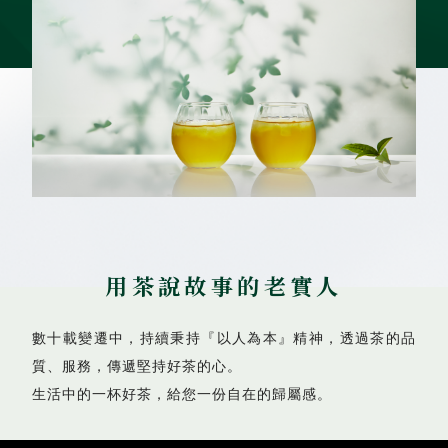
用茶說故事的老實人
數十載變遷中，持續秉持『以人為本』精神，透過茶的品
質、服務，傳遞堅持好茶的心。
生活中的一杯好茶，給您一份自在的歸屬感。