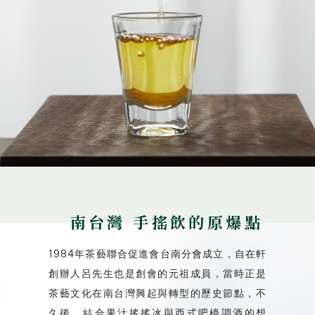
南台灣 手搖飲的原爆點
1984年茶藝聯合促進會台南分會成立，自在軒
創辦人呂先生也是創會的元祖成員，當時正是
茶藝文化在南台灣興起與轉型的歷史節點，不
久後，結合果汁搖搖冰與西式吧檯調酒的想