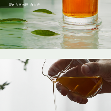
茶的台南老牌- 自在軒