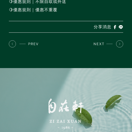
🍋優惠規則｜不限自取或外送
🍋優惠規則｜優惠不重覆
分享消息